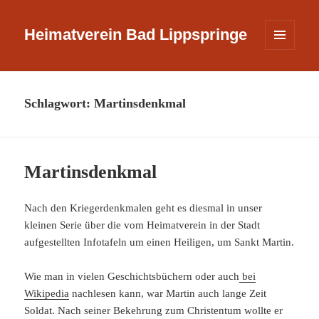
Heimatverein Bad Lippspringe
MENÜ
UND
WIDGETS
Schlagwort:
Martinsdenkmal
Martinsdenkmal
Nach den Kriegerdenkmalen geht es diesmal in unser
kleinen Serie über die vom Heimatverein in der Stadt
aufgestellten Infotafeln um einen Heiligen, um Sankt Martin.
Wie man in vielen Geschichtsbüchern oder auch
bei
Wikipedia
nachlesen kann, war Martin auch lange Zeit
Soldat. Nach seiner Bekehrung zum Christentum wollte er