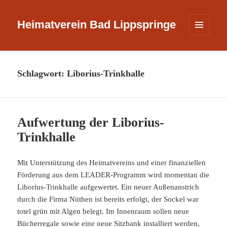
Heimatverein Bad Lippspringe
MENÜ
UND
WIDGETS
Schlagwort:
Liborius-Trinkhalle
Aufwertung der Liborius-
Trinkhalle
Mit Unterstützung des Heimatvereins und einer finanziellen
Förderung aus dem LEADER-Programm wird momentan die
Liborius-Trinkhalle aufgewertet. Ein neuer Außenanstrich
durch die Firma Nüthen ist bereits erfolgt, der Sockel war
totel grün mit Algen belegt. Im Innenraum sollen neue
Bücherregale sowie eine neue Sitzbank installiert werden,