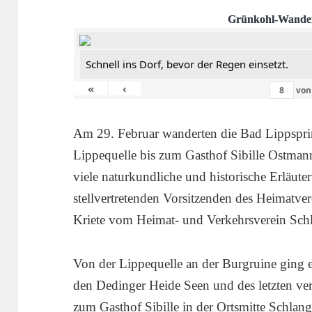
Grünkohl-Wande
Schnell ins Dorf, bevor der Regen einsetzt.
«
‹
vo
Am 29. Februar wanderten die Bad Lippspri
Lippequelle bis zum Gasthof Sibille Ostman
viele naturkundliche und historische Erläut
stellvertretenden Vorsitzenden des Heimatv
Kriete vom Heimat- und Verkehrsverein Sch
Von der Lippequelle an der Burgruine ging 
den Dedinger Heide Seen und des letzten ver
zum Gasthof Sibille in der Ortsmitte Schlan