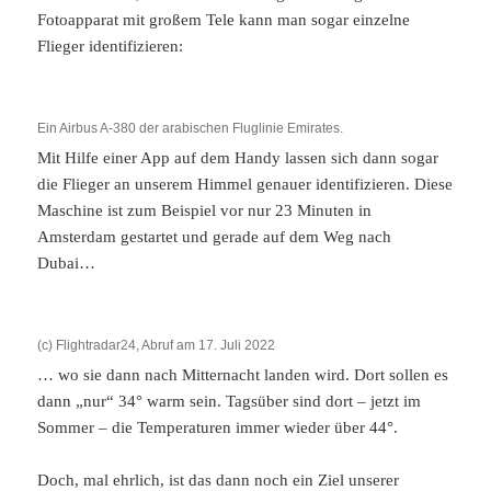
Fotoapparat mit großem Tele kann man sogar einzelne
Flieger identifizieren:
Ein Airbus A-380 der arabischen Fluglinie Emirates.
Mit Hilfe einer App auf dem Handy lassen sich dann sogar
die Flieger an unserem Himmel genauer identifizieren. Diese
Maschine ist zum Beispiel vor nur 23 Minuten in
Amsterdam gestartet und gerade auf dem Weg nach
Dubai…
(c) Flightradar24, Abruf am 17. Juli 2022
… wo sie dann nach Mitternacht landen wird. Dort sollen es
dann „nur“ 34° warm sein. Tagsüber sind dort – jetzt im
Sommer – die Temperaturen immer wieder über 44°.
Doch, mal ehrlich, ist das dann noch ein Ziel unserer