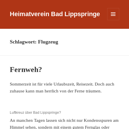
Heimatverein Bad Lippspringe
MENÜ
UND
WIDGETS
Schlagwort:
Flugzeug
Fernweh?
Sommerzeit ist für viele Urlaubszeit, Reisezeit. Doch auch
zuhause kann man herrlich von der Ferne träumen.
Luftkreuz über Bad Lippspringe?
An manchen Tagen lassen sich nicht nur Kondensspuren am
Himmel sehen, sondern mit einem gutem Fernglas oder