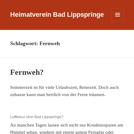
Heimatverein Bad Lippspringe
MENÜ
UND
WIDGETS
Schlagwort:
Fernweh
Fernweh?
Sommerzeit ist für viele Urlaubszeit, Reisezeit. Doch auch
zuhause kann man herrlich von der Ferne träumen.
Luftkreuz über Bad Lippspringe?
An manchen Tagen lassen sich nicht nur Kondensspuren am
Himmel sehen, sondern mit einem gutem Fernglas oder