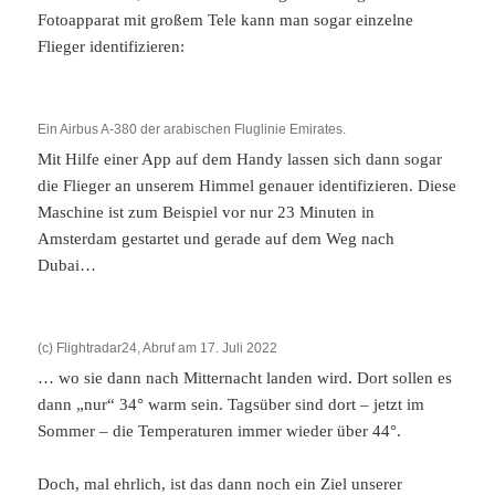
Fotoapparat mit großem Tele kann man sogar einzelne
Flieger identifizieren:
Ein Airbus A-380 der arabischen Fluglinie Emirates.
Mit Hilfe einer App auf dem Handy lassen sich dann sogar
die Flieger an unserem Himmel genauer identifizieren. Diese
Maschine ist zum Beispiel vor nur 23 Minuten in
Amsterdam gestartet und gerade auf dem Weg nach
Dubai…
(c) Flightradar24, Abruf am 17. Juli 2022
… wo sie dann nach Mitternacht landen wird. Dort sollen es
dann „nur“ 34° warm sein. Tagsüber sind dort – jetzt im
Sommer – die Temperaturen immer wieder über 44°.
Doch, mal ehrlich, ist das dann noch ein Ziel unserer