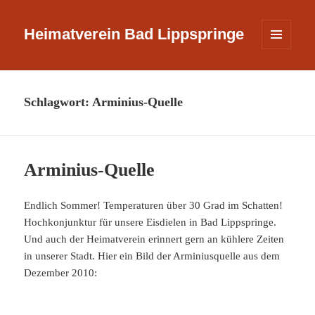
Heimatverein Bad Lippspringe
MENÜ
UND
WIDGETS
Schlagwort:
Arminius-Quelle
Arminius-Quelle
Endlich Sommer! Temperaturen über 30 Grad im Schatten!
Hochkonjunktur für unsere Eisdielen in Bad Lippspringe.
Und auch der Heimatverein erinnert gern an kühlere Zeiten
in unserer Stadt. Hier ein Bild der Arminiusquelle aus dem
Dezember 2010: