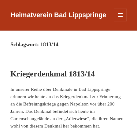
Heimatverein Bad Lippspringe
MENÜ
UND
WIDGETS
Schlagwort:
1813/14
Kriegerdenkmal 1813/14
In unserer Reihe über Denkmale in Bad Lippspringe
erinnern wir heute an das Kriegerdenkmal zur Erinnerung
an die Befreiungskriege gegen Napoleon vor über 200
Jahren. Das Denkmal befindet sich heute im
Gartenschaugelände an der „Adlerwiese“, die ihren Namen
wohl von diesem Denkmal her bekommen hat.