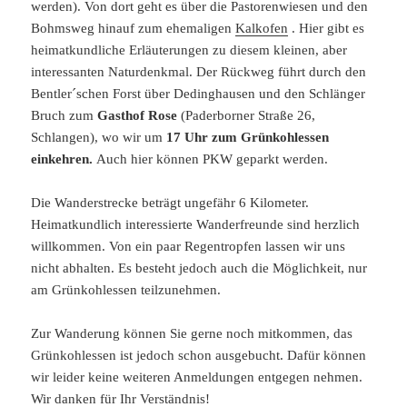
werden). Von dort geht es über die Pastorenwiesen und den
Bohmsweg hinauf zum ehemaligen
Kalkofen
. Hier gibt es
heimatkundliche Erläuterungen zu diesem kleinen, aber
interessanten Naturdenkmal. Der Rückweg führt durch den
Bentler´schen Forst über Dedinghausen und den Schlänger
Bruch zum
Gasthof Rose
(Paderborner Straße 26,
Schlangen), wo wir um
17 Uhr zum Grünkohlessen
einkehren.
Auch hier können PKW geparkt werden.
Die Wanderstrecke beträgt ungefähr 6 Kilometer.
Heimatkundlich interessierte Wanderfreunde sind herzlich
willkommen. Von ein paar Regentropfen lassen wir uns
nicht abhalten. Es besteht jedoch auch die Möglichkeit, nur
am Grünkohlessen teilzunehmen.
Zur Wanderung können Sie gerne noch mitkommen, das
Grünkohlessen ist jedoch schon ausgebucht. Dafür können
wir leider keine weiteren Anmeldungen entgegen nehmen.
Wir danken für Ihr Verständnis!