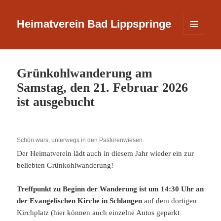
Heimatverein Bad Lippspringe
MENÜ
UND
WIDGETS
Grünkohlwanderung am
Samstag, den 21. Februar 2026
ist ausgebucht
Schön wars, unterwegs in den Pastorenwiesen.
Der Heimatverein lädt auch in diesem Jahr wieder ein zur
beliebten Grünkohlwanderung!
Treffpunkt zu Beginn der Wanderung ist um 14:30 Uhr an
der Evangelischen Kirche in Schlangen
auf dem dortigen
Kirchplatz (hier können auch einzelne Autos geparkt