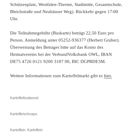
Schützenplatz, Westfalen-Therme, Stadtmitte, Gesamtschule,
Bleichstraße und Neuhäuser Weg). Rückkehr gegen 17:00
Uhr.
Die Teilnahmegebühr (Buskarte) beträgt 22,50 Euro pro
Person. Anmeldung unter 05252-936377 (Herbert Gruber).
Überweisung des Betrages bitte auf das Konto des
Heimatvereins bei der VerbundVolksbank OWL, IBAN
DE75 4726 0121 9200 3187 00, BIC DGPBDE3M.
Weitere Informationen zum Kartoffelmarkt gibt es
hier.
Kartoffelbratwurst
Kartoffelschnaps
Kartoffeln. Kartoffeln