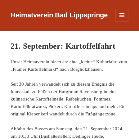
Heimatverein Bad Lippspringe
MENÜ
UND
WIDGETS
21. September: Kartoffelfahrt
Unser Heimatverein bietet an: eine „kleine“ Kulturfahrt zum
„Piumer Kartoffelmarkt“ nach Borgholzhausen.
Seit 30 Jahren verwandelt sich zu diesem Ereignis die
Innenstadt zu Füßen der Burgruine Ravensberg in eine
kulinarische Kartoffelmeile: Reibekuchen, Pommes,
Kartoffelbratwurst, Pickert, Kartoffelschnaps und mehr. Ein
original Kiepenkerl wandelt durch die Fußgängerzone.
Abfahrt des Busses am Samstag, den 21. September 2024
um 10:30 Uhr (Bushaltestellen: Dedinger Heide,