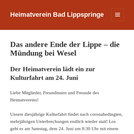
Heimatverein Bad Lippspringe
MENÜ
UND
WIDGETS
Das andere Ende der Lippe – die
Mündung bei Wesel
D
er Heimatverein lädt ein zur
Kulturfahrt am 24. Juni
Liebe Mitglieder, Freundinnen und Freunde des
Heimatvereins!
Unsere diesjährige Kulturfahrt findet nach coronabedingten,
mehrjährigen Unterbrechungen endlich wieder statt! Los
geht es am Samstag, dem 24. Juni um 8:30 Uhr mit einem