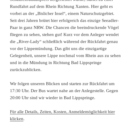
Rundfahrt auf dem Rhein Richtung Xanten. Hier geht es
vorbei an der „Bislicher Insel“, einem Naturschutzgebiet.
Seit drei Jahren brütet hier erfolgreich das einzige Seeadler-
Paar in ganz NRW. Die Chancen die beeindruckende Vögel
fliegen zu sehen, stehen gut! Kurz vor dem Anleger wendet
die „River-Lady“ schließlich während der Rückfahrt genau
vor der Lippemündung. Das gibt uns die einzigartige
Gelegenheit, unsere Lippe nochmal vom Rhein aus zu sehen
und in die Mündung in Richtung Bad Lippspringe
zurückzublicken.
Wir folgen unseren Blicken und starten zur Rückfahrt um
17:30 Uhr. Der Bus wartet nahe an der Anlegestelle. Gegen
20:00 Uhr sind wir wieder in Bad Lippspringe.
Für alle Details, Zeiten, Kosten, Anmeldemöglichkeit hier
klicken
.