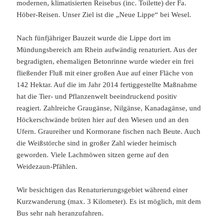
modernen, klimatisierten Reisebus (inc. Toilette) der Fa.
Höber-Reisen. Unser Ziel ist die „Neue Lippe“ bei Wesel.
Nach fünfjähriger Bauzeit wurde die Lippe dort im
Mündungsbereich am Rhein aufwändig renaturiert. Aus der
begradigten, ehemaligen Betonrinne wurde wieder ein frei
fließender Fluß mit einer großen Aue auf einer Fläche von
142 Hektar. Auf die im Jahr 2014 fertiggestellte Maßnahme
hat die Tier- und Pflanzenwelt beeindruckend positiv
reagiert. Zahlreiche Graugänse, Nilgänse, Kanadagänse, und
Höckerschwände brüten hier auf den Wiesen und an den
Ufern. Graureiher und Kormorane fischen nach Beute. Auch
die Weißstörche sind in großer Zahl wieder heimisch
geworden. Viele Lachmöwen sitzen gerne auf den
Weidezaun-Pfählen.
Wir besichtigen das Renaturierungsgebiet während einer
Kurzwanderung (max. 3 Kilometer). Es ist möglich, mit dem
Bus sehr nah heranzufahren.