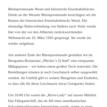
Rheinpromenade Wesel und historische Eisenbahnbrücke:
Direkt an der Weseler Rheinpromenade besichtigen wir die
Ruinen der historischen Eisenbahnbrücke Wesel. Die
ehemalige Bahnverbindung von Haltern nach Venlo wurde
hier von der vor den Alliierten zurückweichenden
Wehrmacht am 10. März 1945 gesprengt. Sie wurde nie
wieder aufgebaut.
Am anderen Ende der Rheinpromenade genießen wir im
Biergarten-Restaurant „Plücker´s Q-Stall“ eine entspannte
Mittagspause – wir haben einen großen Tisch reserviert. Die
Bestellungen können je nach Geschmack selber ausgewählt
werden. Im Umfeld gibt es weitere Biergärten und Eisdielen,
so dass alle für ihren Geschmack etwas Geeignetes finden.
Um 16:00 Uhr wartet die „River-Lady“ auf unsere Mitfahrt.
Das Fahrgastschiff, das im Stil eines amerikanischen
Schaufelrraddanpfers hergerichtet wurde, startet zu einer