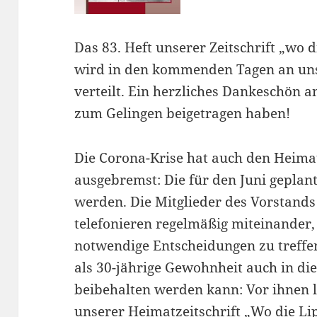
Das 83. Heft unserer Zeitschrift „wo d
wird in den kommenden Tagen an uns
verteilt. Ein herzliches Dankeschön a
zum Gelingen beigetragen haben!
Die Corona-Krise hat auch den Heima
ausgebremst: Die für den Juni geplan
werden. Die Mitglieder des Vorstands
telefonieren regelmäßig miteinander
notwendige Entscheidungen zu treffen
als 30-jährige Gewohnheit auch in die
beibehalten werden kann: Vor ihnen l
unserer Heimatzeitschrift „Wo die Li