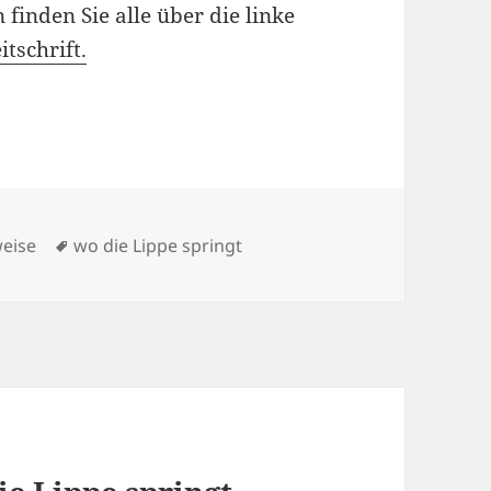
finden Sie alle über die linke
itschrift.
Schlagwörter
weise
wo die Lippe springt