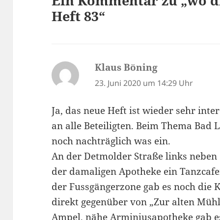
Ein Kommentar zu „wo di
Heft 83“
Klaus Böning
sagt:
23. Juni 2020 um 14:29 Uhr
Ja, das neue Heft ist wieder sehr in
an alle Beteiligten. Beim Thema Bad L
noch nachträglich was ein.
An der Detmolder Straße links neben
der damaligen Apotheke ein Tanzcafe
der Fussgängerzone gab es noch die 
direkt gegenüber von „Zur alten Mühl
Ampel, nähe Arminiusapotheke gab e