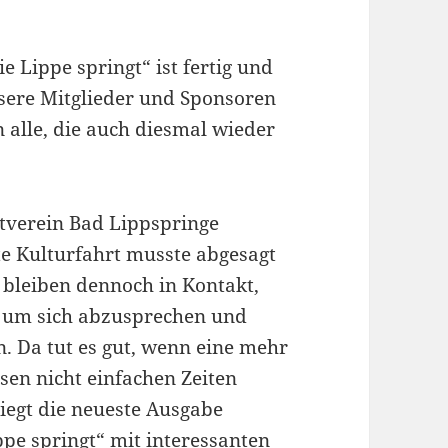
ie Lippe springt“ ist fertig und
ere Mitglieder und Sponsoren
n alle, die auch diesmal wieder
tverein Bad Lippspringe
te Kulturfahrt musste abgesagt
 bleiben dennoch in Kontakt,
, um sich abzusprechen und
. Da tut es gut, wenn eine mehr
sen nicht einfachen Zeiten
iegt die neueste Ausgabe
ppe springt“ mit interessanten