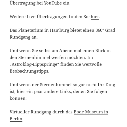
Übertragung bei YouTub
e ein.
Weitere Live-Übertragungen finden Sie
hier
.
Das
Planetarium in Hamburg
bietet einen 360° Grad
Rundgang an.
Und wenn Sie selbst am Abend mal einen Blick in
den Sternenhimmel werfen möchten: Im
„
Astroblog-Lippspringe
“ finden Sie wertvolle
Beobachtungstipps.
Und wenn der Sternenhimmel so gar nicht Ihr Ding
ist, hier ein paar andere Links, denen Sie folgen
können:
Virtueller Rundgang durch das
Bode Museum in
Berlin
.