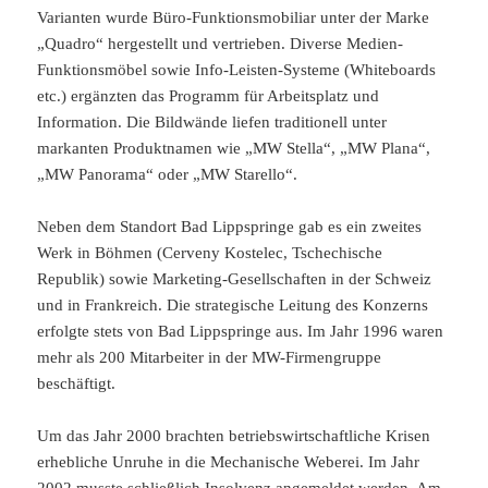
Varianten wurde Büro-Funktionsmobiliar unter der Marke
„Quadro“ hergestellt und vertrieben. Diverse Medien-
Funktionsmöbel sowie Info-Leisten-Systeme (Whiteboards
etc.) ergänzten das Programm für Arbeitsplatz und
Information. Die Bildwände liefen traditionell unter
markanten Produktnamen wie „MW Stella“, „MW Plana“,
„MW Panorama“ oder „MW Starello“.
Neben dem Standort Bad Lippspringe gab es ein zweites
Werk in Böhmen (Cerveny Kostelec, Tschechische
Republik) sowie Marketing-Gesellschaften in der Schweiz
und in Frankreich. Die strategische Leitung des Konzerns
erfolgte stets von Bad Lippspringe aus. Im Jahr 1996 waren
mehr als 200 Mitarbeiter in der MW-Firmengruppe
beschäftigt.
Um das Jahr 2000 brachten betriebswirtschaftliche Krisen
erhebliche Unruhe in die Mechanische Weberei. Im Jahr