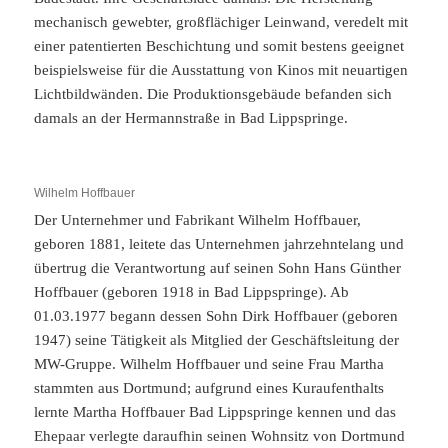
mechanisch gewebter, großflächiger Leinwand, veredelt mit
einer patentierten Beschichtung und somit bestens geeignet
beispielsweise für die Ausstattung von Kinos mit neuartigen
Lichtbildwänden. Die Produktionsgebäude befanden sich
damals an der Hermannstraße in Bad Lippspringe.
Wilhelm Hoffbauer
Der Unternehmer und Fabrikant Wilhelm Hoffbauer,
geboren 1881, leitete das Unternehmen jahrzehntelang und
übertrug die Verantwortung auf seinen Sohn Hans Günther
Hoffbauer (geboren 1918 in Bad Lippspringe). Ab
01.03.1977 begann dessen Sohn Dirk Hoffbauer (geboren
1947) seine Tätigkeit als Mitglied der Geschäftsleitung der
MW-Gruppe. Wilhelm Hoffbauer und seine Frau Martha
stammten aus Dortmund; aufgrund eines Kuraufenthalts
lernte Martha Hoffbauer Bad Lippspringe kennen und das
Ehepaar verlegte daraufhin seinen Wohnsitz von Dortmund