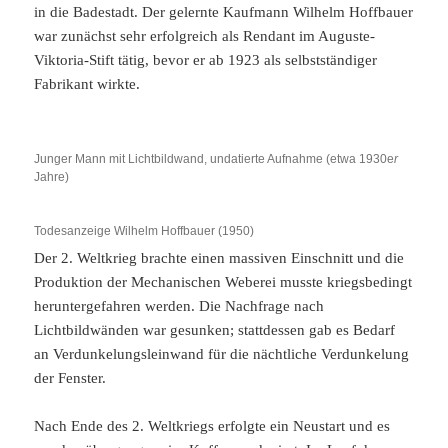
in die Badestadt. Der gelernte Kaufmann Wilhelm Hoffbauer
war zunächst sehr erfolgreich als Rendant im Auguste-
Viktoria-Stift tätig, bevor er ab 1923 als selbstständiger
Fabrikant wirkte.
Junger Mann mit Lichtbildwand, undatierte Aufnahme (etwa 1930e
r
Jahre)
Todesanzeige Wilhelm Hoffbauer (1950)
Der 2. Weltkrieg brachte einen massiven Einschnitt und die
Produktion der Mechanischen Weberei musste kriegsbedingt
heruntergefahren werden. Die Nachfrage nach
Lichtbildwänden war gesunken; stattdessen gab es Bedarf
an Verdunkelungsleinwand für die nächtliche Verdunkelung
der Fenster.
Nach Ende des 2. Weltkriegs erfolgte ein Neustart und es