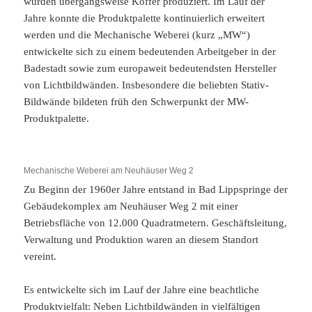
wurden übergangsweise Koffer produziert. Im Lauf der
Jahre konnte die Produktpalette kontinuierlich erweitert
werden und die Mechanische Weberei (kurz „MW“)
entwickelte sich zu einem bedeutenden Arbeitgeber in der
Badestadt sowie zum europaweit bedeutendsten Hersteller
von Lichtbildwänden. Insbesondere die beliebten Stativ-
Bildwände bildeten früh den Schwerpunkt der MW-
Produktpalette.
Mechanische Weberei am Neuhäuser Weg 2
Zu Beginn der 1960er Jahre entstand in Bad Lippspringe der
Gebäudekomplex am Neuhäuser Weg 2 mit einer
Betriebsfläche von 12.000 Quadratmetern. Geschäftsleitung,
Verwaltung und Produktion waren an diesem Standort
vereint.
Es entwickelte sich im Lauf der Jahre eine beachtliche
Produktvielfalt: Neben Lichtbildwänden in vielfältigen