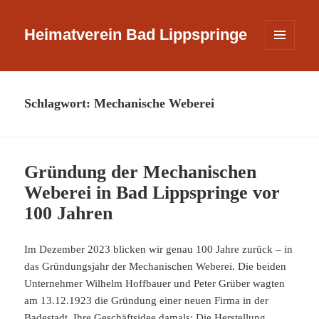
Heimatverein Bad Lippspringe
MENÜ
UND
WIDGETS
Schlagwort:
Mechanische Weberei
Gründung der Mechanischen
Weberei in Bad Lippspringe vor
100 Jahren
Im Dezember 2023 blicken wir genau 100 Jahre zurück – in
das Gründungsjahr der Mechanischen Weberei. Die beiden
Unternehmer Wilhelm Hoffbauer und Peter Grüber wagten
am 13.12.1923 die Gründung einer neuen Firma in der
Badestadt. Ihre Geschäftsidee damals: Die Herstellung