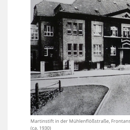
Martinstift in der Mühlenflößstraße, Frontan
(ca. 1930)