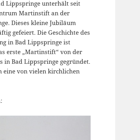
d Lippspringe unterhält seit
ntrum Martinstift an der
ge. Dieses kleine Jubiläum
tig gefeiert. Die Geschichte des
ng in Bad Lippspringe ist
as erste „Martinstift“ von der
s in Bad Lippspringe gegründet.
 eine von vielen kirchlichen
.
: