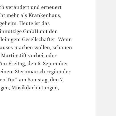
fach verändert und erneuert
icht mehr als Krankenhaus,
geheim. Heute ist das
meinnützige GmbH mit der
lleinigem Gesellschafter. Wenn
s Hauses machen wollen, schauen
 Martinstift
vorbei, oder
Am Freitag, den 6. September
 einem Sternmarsch regionaler
nen Tür“ am Samstag, den 7.
gen, Musikdarbietungen,
.