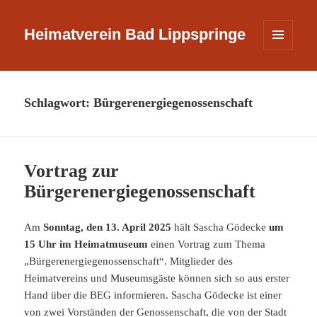
Heimatverein Bad Lippspringe
MENÜ
UND
WIDGETS
Schlagwort:
Bürgerenergiegenossenschaft
Vortrag zur
Bürgerenergiegenossenschaft
Am
Sonntag, den 13. April 2025
hält Sascha Gödecke
um
15 Uhr im Heimatmuseum
einen Vortrag zum Thema
„Bürgerenergiegenossenschaft“. Mitglieder des
Heimatvereins und Museumsgäste können sich so aus erster
Hand über die BEG informieren. Sascha Gödecke ist einer
von zwei Vorständen der Genossenschaft, die von der Stadt