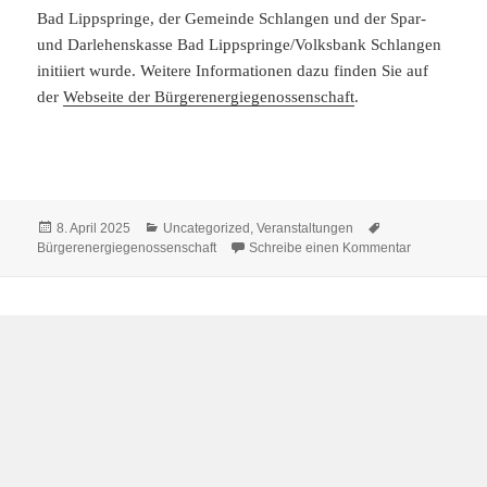
Bad Lippspringe, der Gemeinde Schlangen und der Spar-
und Darlehenskasse Bad Lippspringe/Volksbank Schlangen
initiiert wurde. Weitere Informationen dazu finden Sie auf
der
Webseite der Bürgerenergiegenossenschaft
.
Veröffentlicht
Kategorien
Schlagwörter
8. April 2025
Uncategorized
,
Veranstaltungen
am
zu Vortrag z
Bürgerenergiegenossenschaft
Schreibe einen Kommentar