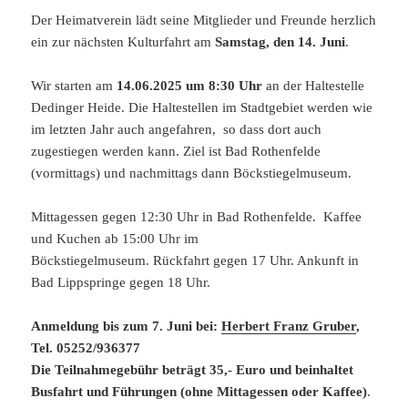
Der Heimatverein lädt seine Mitglieder und Freunde herzlich
ein zur nächsten Kulturfahrt am
Samstag, den 14. Juni
.
Wir starten am
14.06.2025 um 8:30 Uhr
an der Haltestelle
Dedinger Heide. Die Haltestellen im Stadtgebiet werden wie
im letzten Jahr auch angefahren, so dass dort auch
zugestiegen werden kann. Ziel ist Bad Rothenfelde
(vormittags) und nachmittags dann Böckstiegelmuseum.
Mittagessen gegen 12:30 Uhr in Bad Rothenfelde. Kaffee
und Kuchen ab 15:00 Uhr im
Böckstiegelmuseum. Rückfahrt gegen 17 Uhr. Ankunft in
Bad Lippspringe gegen 18 Uhr.
Anmeldung bis zum 7. Juni bei:
Herbert Franz Gruber
,
Tel. 05252/936377
Die Teilnahmegebühr beträgt 35,- Euro und beinhaltet
Busfahrt und Führungen (ohne Mittagessen oder Kaffee)
.