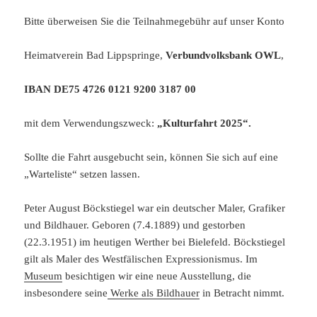
Bitte überweisen Sie die Teilnahmegebühr auf unser Konto
Heimatverein Bad Lippspringe,
Verbundvolksbank OWL
,
IBAN DE75 4726 0121 9200 3187 00
mit dem Verwendungszweck:
„Kulturfahrt 2025“.
Sollte die Fahrt ausgebucht sein, können Sie sich auf eine
„Warteliste“ setzen lassen.
Peter August Böckstiegel war ein deutscher Maler, Grafiker
und Bildhauer. Geboren (7.4.1889) und gestorben
(22.3.1951) im heutigen Werther bei Bielefeld. Böckstiegel
gilt als Maler des Westfälischen Expressionismus. Im
Museum
besichtigen wir eine neue Ausstellung, die
insbesondere seine
Werke als Bildhauer
in Betracht nimmt.