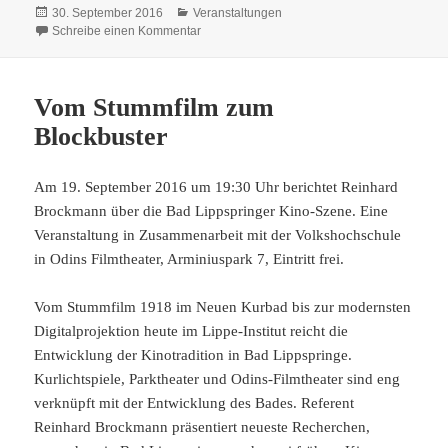
Veröffentlicht
Kategorien
30. September 2016
Veranstaltungen
am
zu „Für Leib und Seele“
Schreibe einen Kommentar
Vom Stummfilm zum
Blockbuster
Am 19. September 2016 um 19:30 Uhr berichtet Reinhard
Brockmann über die Bad Lippspringer Kino-Szene. Eine
Veranstaltung in Zusammenarbeit mit der Volkshochschule
in Odins Filmtheater, Arminiuspark 7, Eintritt frei.
Vom Stummfilm 1918 im Neuen Kurbad bis zur modernsten
Digitalprojektion heute im Lippe-Institut reicht die
Entwicklung der Kinotradition in Bad Lippspringe.
Kurlichtspiele, Parktheater und Odins-Filmtheater sind eng
verknüpft mit der Entwicklung des Bades. Referent
Reinhard Brockmann präsentiert neueste Recherchen,