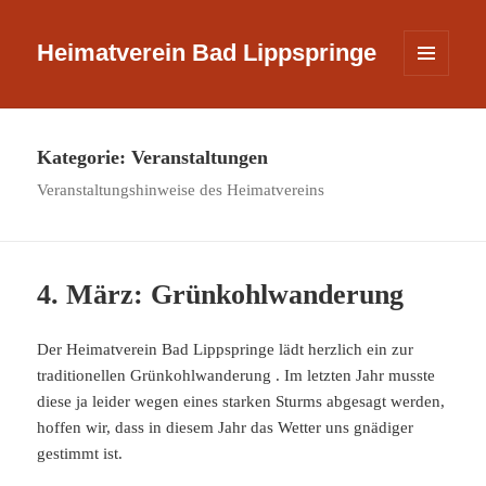
Heimatverein Bad Lippspringe
MENÜ
UND
WIDGETS
Kategorie:
Veranstaltungen
Veranstaltungshinweise des Heimatvereins
4. März: Grünkohlwanderung
Der Heimatverein Bad Lippspringe lädt herzlich ein zur
traditionellen Grünkohlwanderung . Im letzten Jahr musste
diese ja leider wegen eines starken Sturms abgesagt werden,
hoffen wir, dass in diesem Jahr das Wetter uns gnädiger
gestimmt ist.