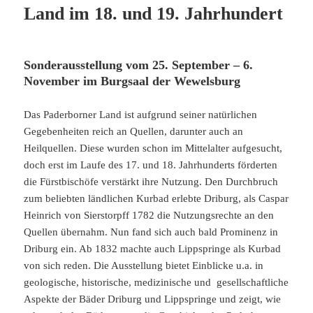
Land im 18. und 19. Jahrhundert
Sonderausstellung vom 25. September – 6.
November im Burgsaal der Wewelsburg
Das Paderborner Land ist aufgrund seiner natürlichen
Gegebenheiten reich an Quellen, darunter auch an
Heilquellen. Diese wurden schon im Mittelalter aufgesucht,
doch erst im Laufe des 17. und 18. Jahrhunderts förderten
die Fürstbischöfe verstärkt ihre Nutzung. Den Durchbruch
zum beliebten ländlichen Kurbad erlebte Driburg, als Caspar
Heinrich von Sierstorpff 1782 die Nutzungsrechte an den
Quellen übernahm. Nun fand sich auch bald Prominenz in
Driburg ein. Ab 1832 machte auch Lippspringe als Kurbad
von sich reden. Die Ausstellung bietet Einblicke u.a. in
geologische, historische, medizinische und gesellschaftliche
Aspekte der Bäder Driburg und Lippspringe und zeigt, wie