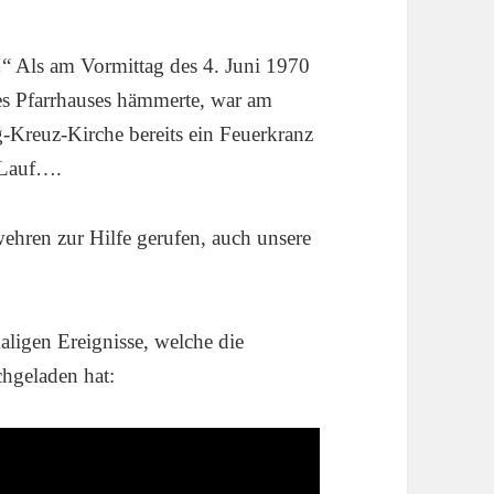
t!“ Als am Vormittag des 4. Juni 1970
es Pfarrhauses hämmerte, war am
g-Kreuz-Kirche bereits ein Feuerkranz
 Lauf….
ren zur Hilfe gerufen, auch unsere
ligen Ereignisse, welche die
hgeladen hat: