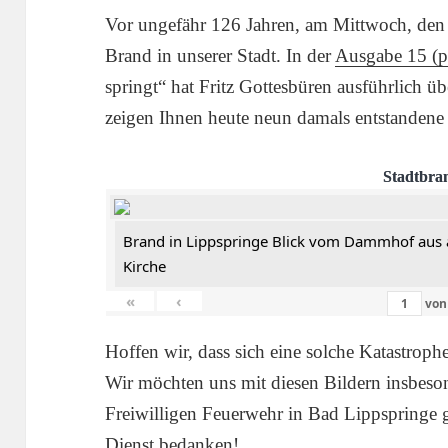
Vor ungefähr 126 Jahren, am Mittwoch, den 
Brand in unserer Stadt. In der
Ausgabe 15 (
springt“ hat Fritz Gottesbüren ausführlich üb
zeigen Ihnen heute neun damals entstandene 
Stadtbra
Brand in Lippspringe Blick vom Dammhof aus 
Kirche
«
‹
vo
Hoffen wir, dass sich eine solche Katastrop
Wir möchten uns mit diesen Bildern insbeson
Freiwilligen Feuerwehr in Bad Lippspringe g
Dienst bedanken!