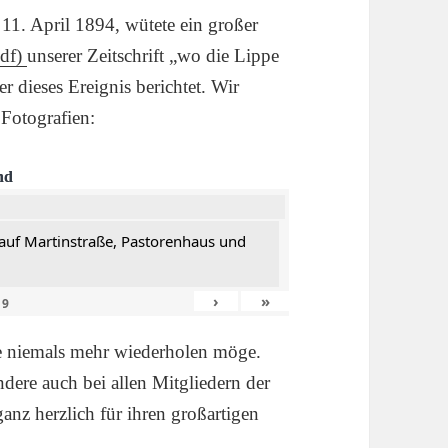
11. April 1894, wütete ein großer
pdf)
unserer Zeitschrift „wo die Lippe
er dieses Ereignis berichtet. Wir
Fotografien:
nd
auf Martinstraße, Pastorenhaus und
›
»
n
9
he niemals mehr wiederholen möge.
dere auch bei allen Mitgliedern der
anz herzlich für ihren großartigen