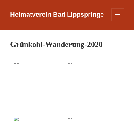
Heimatverein Bad Lippspringe
MENÜ
UND
WIDGETS
Grünkohl-Wanderung-2020