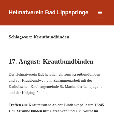
Heimatverein Bad Lippspringe
MENÜ
UND
WIDGETS
Schlagwort:
Krautbundbinden
17. August: Krautbundbinden
Der Heimatverein lädt herzlich ein zum Krautbundbinden
und zur Krautbundweihe in Zusammenarbeit mit der
Katholischen Kirchengemeinde St. Martin, der Landjugend
und der Kolpingsfamilie.
Treffen zur Kräutersuche an der Lindenkapelle um 13:45
Uhr. Sträuße binden mit Getränken und Grillwurst im